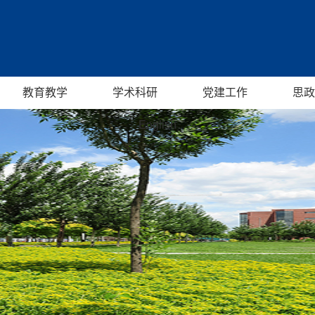
教育教学
学术科研
党建工作
思政
English