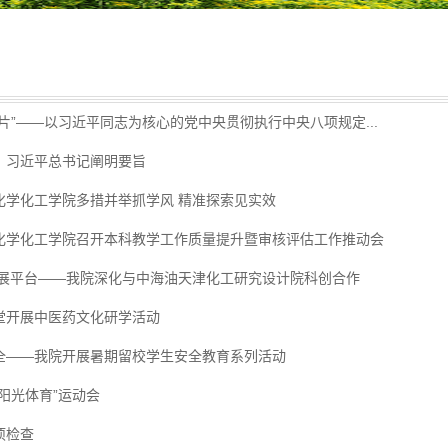
片”——以习近平同志为核心的党中央贯彻执行中央八项规定...
，习近平总书记阐明要旨
化学化工学院多措并举抓学风 精准探索见实效
化学化工学院召开本科教学工作质量提升暨审核评估工作推动会
发展平台——我院深化与中海油天津化工研究设计院科创合作
堂开展中医药文化研学活动
全——我院开展暑期留校学生安全教育系列活动
阳光体育”运动会
项检查