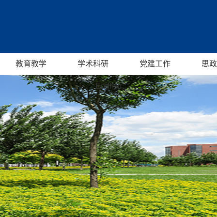
教育教学
学术科研
党建工作
思政
English