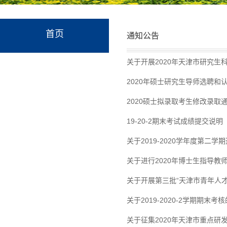
首页
通知公告
关于开展2020年天津市研究生
2020年硕士研究生导师选聘和
2020硕士拟录取考生修改录
19-20-2期末考试成绩提交说明
关于2019-2020学年度第二
关于进行2020年博士生指导教
关于开展第三批“天津市青年人
关于2019-2020-2学期期末考
关于征集2020年天津市重点研