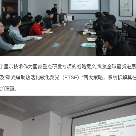
梳理了显示技术作为国家重点研发专项的战略意义,纵览全球最新
”及“磷光辅助热活化敏化荧光（PTSF）”两大策略，系统拆解
下加速键。