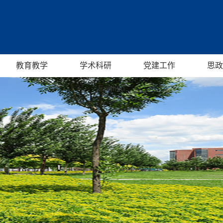
教育教学
学术科研
党建工作
思政
English