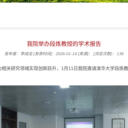
我院举办段炼教授的学术报告
发布者：李成龙
[发表时间]：2026-01-14
[来源]：
[浏览次数]：
136
相关研究领域实现创新跃升，1月11日我院邀请清华大学段炼