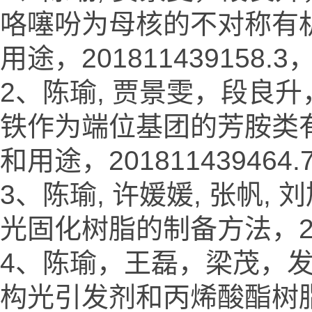
咯噻吩为母核的不对称有
用途，201811439158.3， 
2、陈瑜, 贾景雯，段良
铁作为端位基团的芳胺类
和用途，201811439464.7，
3、陈瑜, 许媛媛, 张帆,
光固化树脂的制备方法，2020
4、陈瑜，王磊，梁茂，
构光引发剂和丙烯酸酯树