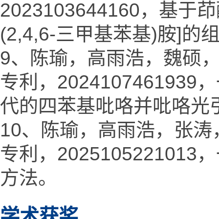
2023103644160，基
(2,4,6-三甲基苯基)胺]
9、陈瑜，高雨浩，魏硕
专利，20241074619
代的四苯基吡咯并吡咯光
10、陈瑜，高雨浩，张
专利，20251052210
方法。
学术获奖