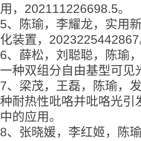
用，202111226698.5。
5、陈瑜，李耀龙，实用新
化装置，202322544286
6、薛松，刘聪聪，陈瑜，发明
一种双组分自由基型可见
7、梁茂，王磊，陈瑜，发明专
种耐热性吡咯并吡咯光引发
中的应用。
8、张晓媛，李红姬，陈