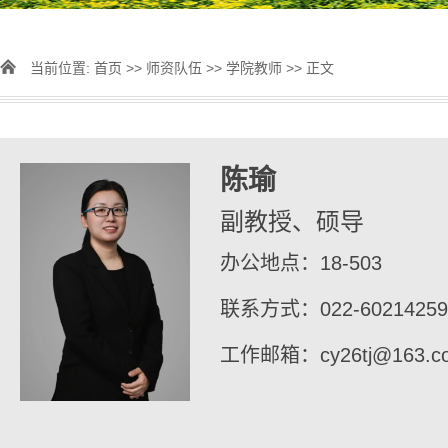
当前位置:
首页
>>
师资队伍
>>
学院教师
>> 正文
陈瑜
副教授、硕导
办公地点：18-503
联系方式：022-60214259
工作邮箱：cy26tj@163.c