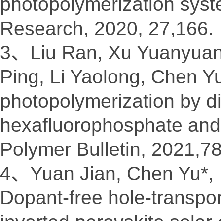
photopolymerization syst
Research, 2020, 27,166.
3、Liu Ran, Xu Yuanyuan
Ping, Li Yaolong, Chen Yu*
photopolymerization by d
hexafluorophosphate and
Polymer Bulletin, 2021,7
4、Yuan Jian, Chen Yu*, 
Dopant-free hole-transpo