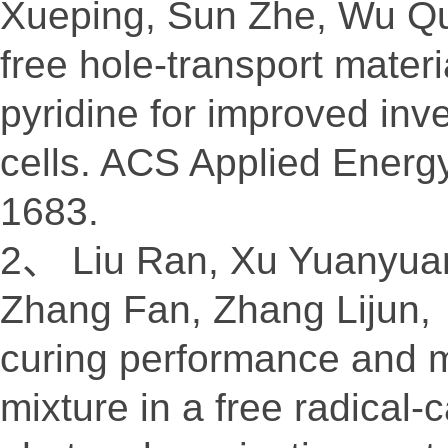
Xueping, Sun Zhe, Wu Qu
free hole-transport materi
pyridine for improved inv
cells. ACS Applied Energy
1683.
2、 Liu Ran, Xu Yuanyuan
Zhang Fan, Zhang Lijun,
curing performance and 
mixture in a free radical-c