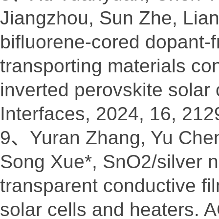
Jiangzhou, Sun Zhe, Lian
bifluorene-cored dopant-f
transporting materials con
inverted perovskite solar
Interfaces, 2024, 16, 21
9、Yuran Zhang, Yu Chen*
Song Xue*, SnO2/silver n
transparent conductive fi
solar cells and heaters. 