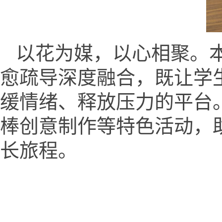
以花为媒，以心相聚。
愈疏导深度融合，既让学
缓情绪、释放压力的平台
棒创意制作等特色活动，
长旅程。
天津理工大学化学化工学院 地址：天津市西青区宾水西道391号天津理工大学19号教
电话：022-60214259 邮箱：ysh@tjut.edu.cn 邮编：300384