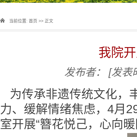
当前位置:
首页
>> 正文
我院开
发布者：
[发表时
为传承非遗传统文化，
力、缓解情绪焦虑，4月2
室开展“簪花悦己，心向暖